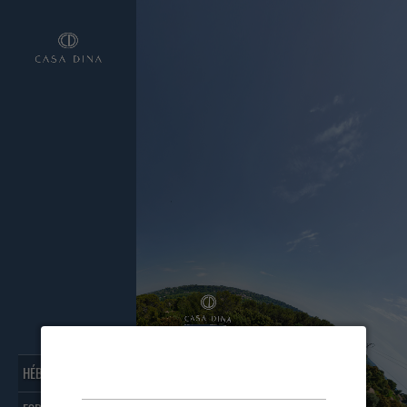
Enable audio?
HÉBERGEMENTS >