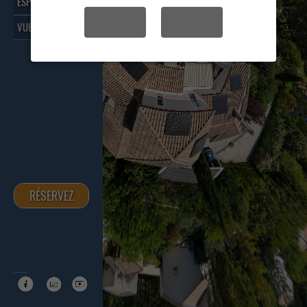
ESPACES >
YES
NO
VUE AÉRIENNE
RÉSERVEZ