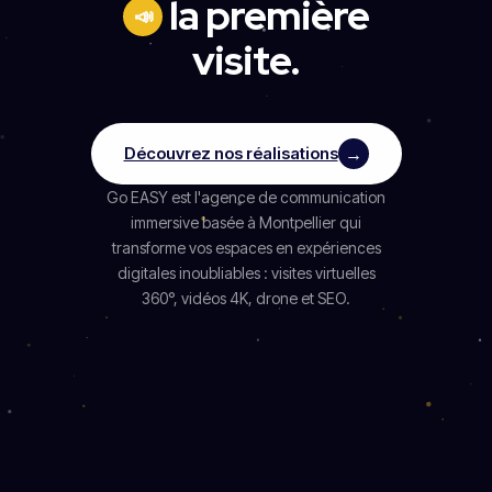
la première
📣
visite.
Découvrez nos réalisations
→
Go EASY est l'agence de communication
immersive basée à Montpellier qui
transforme vos espaces en expériences
digitales inoubliables : visites virtuelles
360°, vidéos 4K, drone et SEO.