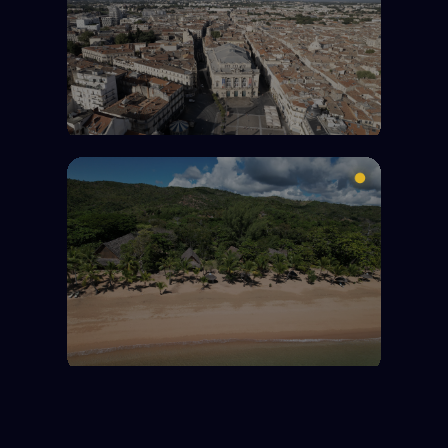
Domaine de Valbonne
Montpellier
Ville de Montpellier
Madagascar
Eden Lodge