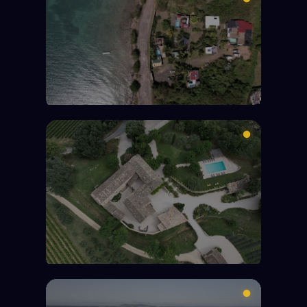
Martinique
Dom Nature
Valbonne