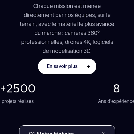
Chaque mission est menée
directement par nos équipes, sur le
terrain, avec le matériel le plus avancé
du marché : caméras 360°
professionnelles, drones 4K, logiciels
de modélisation 3D.
En savoir plus
+2500
8
projets réalises
Ans d'expérienc