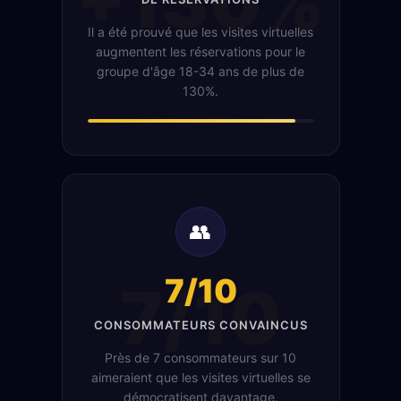
+130%
Il a été prouvé que les visites virtuelles
augmentent les réservations pour le
groupe d'âge 18-34 ans de plus de
130%.
👥
7/10
7/10
CONSOMMATEURS CONVAINCUS
Près de 7 consommateurs sur 10
aimeraient que les visites virtuelles se
démocratisent davantage.