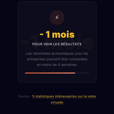
⚡
- 1 mois
-1 mois
POUR VOIR LES RÉSULTATS
Les retombées économiques pour les
entreprises peuvent être constatées
en moins de 4 semaines.
Source :
5 statistiques intéressantes sur la visite
virtuelle