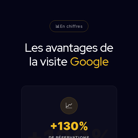
En chiffres
Les avantages de
la visite
Google
📈
+130%
DE RÉSERVATIONS