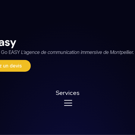
Go EASY
L’agence de communication immersive de Montpellier.
 un devis
Services